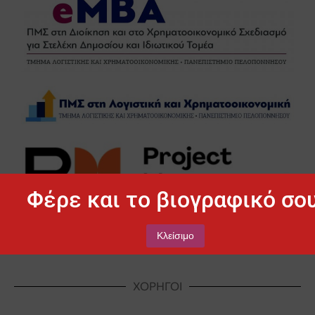
Φέρε και το βιογραφικό σου
Κλείσιμο
ΧΟΡΗΓΟΙ