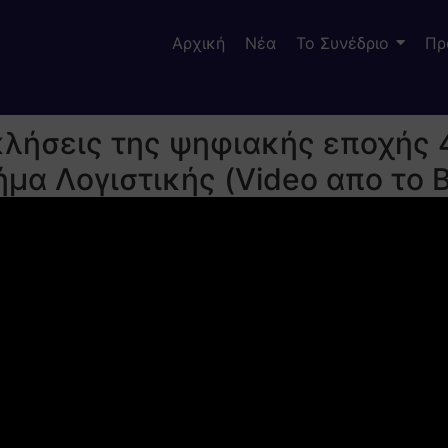
Αρχική
Νέα
Το Συνέδριο
Πρ
κλήσεις της ψηφιακής εποχής 
μα Λογιστικής (Video απο το 