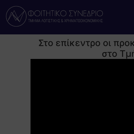
Στο επίκεντρο οι προ
στο Τμή